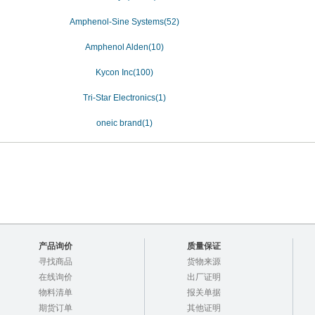
Amphenol-Sine Systems(52)
Amphenol Alden(10)
Kycon Inc(100)
Tri-Star Electronics(1)
oneic brand(1)
产品询价
质量保证
寻找商品
货物来源
在线询价
出厂证明
物料清单
报关单据
期货订单
其他证明