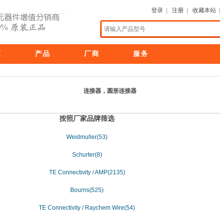
登录
|
注册
|
收藏本站
页
产品
厂商
服务
连接器，圆形连接器
按照厂家品牌筛选
Weidmuller(53)
Schurter(8)
TE Connectivity / AMP(2135)
Bourns(525)
TE Connectivity / Raychem Wire(54)