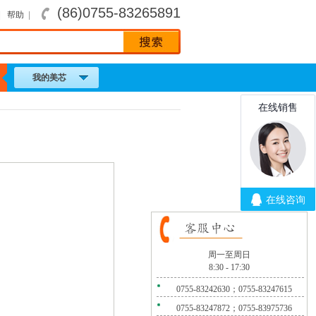
(86)0755-83265891
|
帮助
|
我的美芯
周一至周日
8:30 - 17:30
0755-83242630；0755-83247615
0755-83247872；0755-83975736