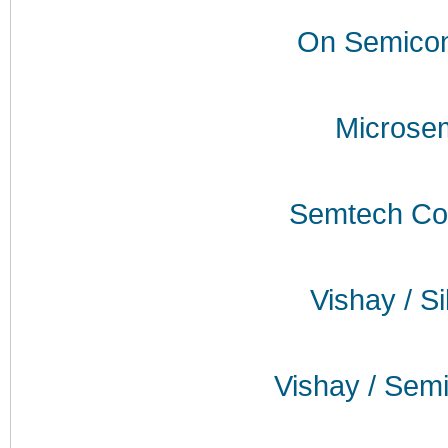
On Semicon
Microse
Semtech Cor
Vishay / Si
Vishay / Sem