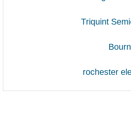
Triquint Sem
Bourn
rochester el