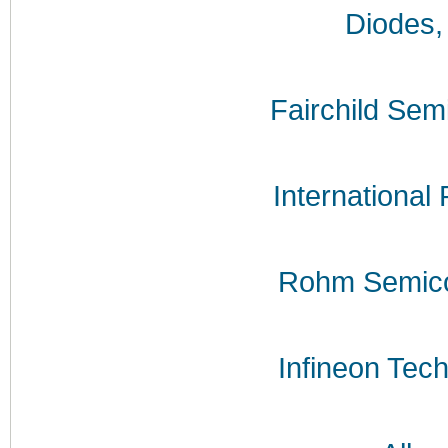
Diodes,
Fairchild Sem
International 
Rohm Semico
Infineon Tec