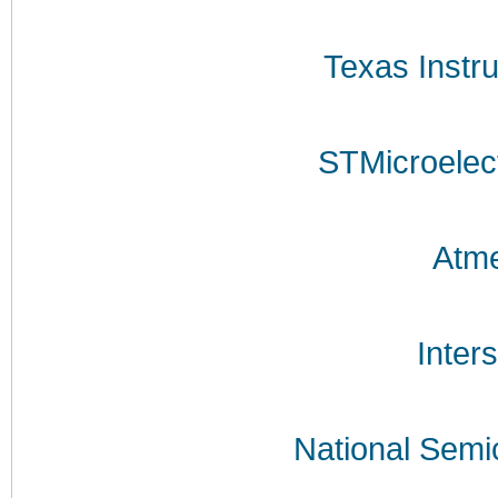
Texas Instr
STMicroelec
Atme
Inters
National Semi